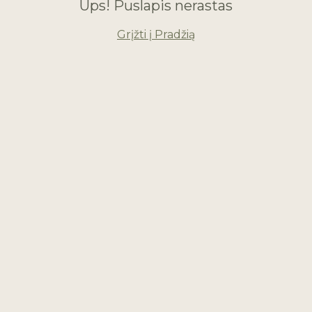
Ups! Puslapis nerastas
Grįžti į Pradžią