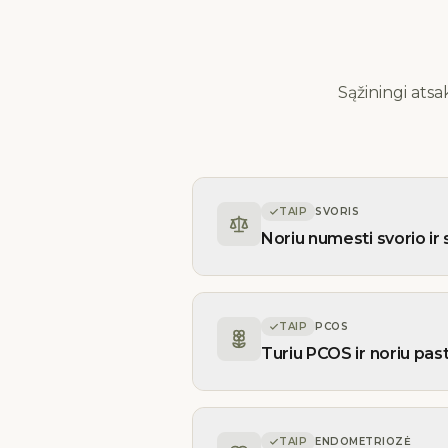
Sąžiningi atsa
TAIP
SVORIS
Noriu numesti svorio ir 
TAIP
PCOS
Turiu PCOS ir noriu past
TAIP
ENDOMETRIOZĖ