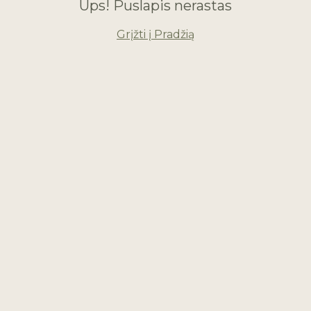
Ups! Puslapis nerastas
Grįžti į Pradžią