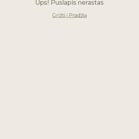
Ups! Puslapis nerastas
Grįžti į Pradžią