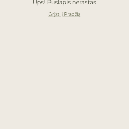
Ups! Puslapis nerastas
Grįžti į Pradžią