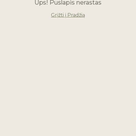
Ups! Puslapis nerastas
Grįžti į Pradžią